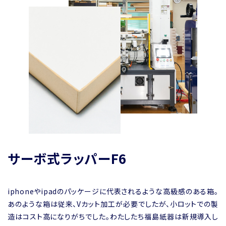
サーボ式ラッパーF6
iphoneやipadのパッケージに代表されるような高級感のある箱。
あのような箱は従来、Vカット加工が必要でしたが、小ロットでの製
造はコスト高になりがちでした。わたしたち福島紙器は新規導入し